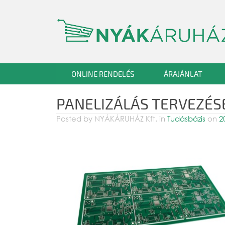
ONLINE RENDELÉS
ÁRAJÁNLAT
PANELIZÁLÁS TERVEZÉS
Posted by
NYÁKÁRUHÁZ Kft.
in
Tudásbázis
on
2