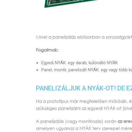
Mivel a panelizálás elsősorban a sorozatgyár
Fogalmak:
Egyedi NYÁK: egy darab, különálló NYÁK
Panel, montír, panelizált NYÁK: egy vagy több 
PANELIZÁLJUK A NYÁK-OT! DE E
Ha a prototípus már megfelelően működik, és 
szükséges panelizálni az egyedi NYÁK-ot (ki
A panelizálás (vagy montírozás) során
az ere
amelyen ugyanaz a NYÁK terv szerepel mére