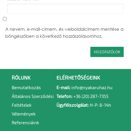
A nevem, e-mail-címem, és weboldalcímem mentése a
böngészőben a következő hozzászólásomhoz.
RÓLUNK
ELÉRHETŐSÉGEINK
Bemutatkozás
E-mail:
info@nyakaruhaz.hu
Általános Szerződési
Telefon:
+36 (20) 287-7355
Feltételek
Ügyfélszolgálat:
H-P: 8-14h
Vélemények
Referenciáink