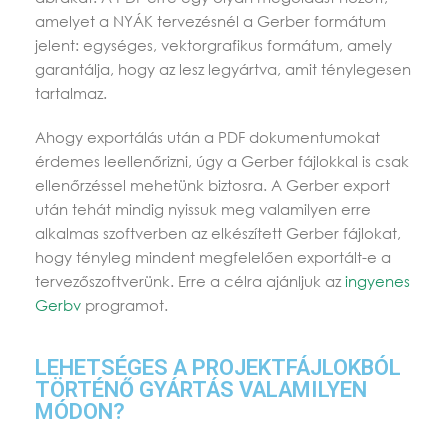
amelyet a NYÁK tervezésnél a Gerber formátum
jelent: egységes, vektorgrafikus formátum, amely
garantálja, hogy az lesz legyártva, amit ténylegesen
tartalmaz.
Ahogy exportálás után a PDF dokumentumokat
érdemes leellenőrizni, úgy a Gerber fájlokkal is csak
ellenőrzéssel mehetünk biztosra. A Gerber export
után tehát mindig nyissuk meg valamilyen erre
alkalmas szoftverben az elkészített Gerber fájlokat,
hogy tényleg mindent megfelelően exportált-e a
tervezőszoftverünk. Erre a célra ajánljuk az
ingyenes
Gerbv
programot.
LEHETSÉGES A PROJEKTFÁJLOKBÓL
TÖRTÉNŐ GYÁRTÁS VALAMILYEN
MÓDON?